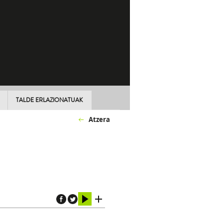
TALDE ERLAZIONATUAK
Atzera