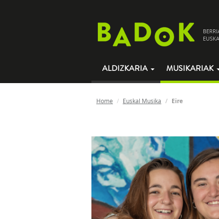
BERRI
EUSKA
ALDIZKARIA
MUSIKARIAK
Home
Euskal Musika
Eire