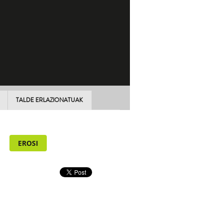
TALDE ERLAZIONATUAK
EROSI