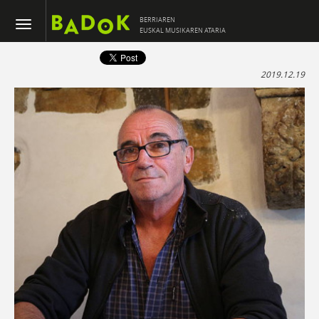
BERRIAREN
EUSKAL MUSIKAREN ATARIA
2019.12.19