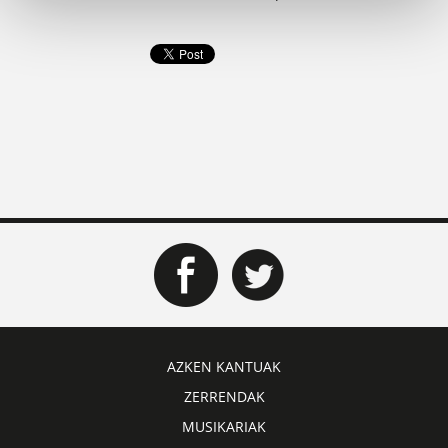
AZKEN KANTUAK
ZERRENDAK
MUSIKARIAK