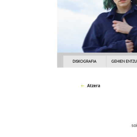
DISKOGRAFIA
GEHIEN ENTZ
Atzera
so