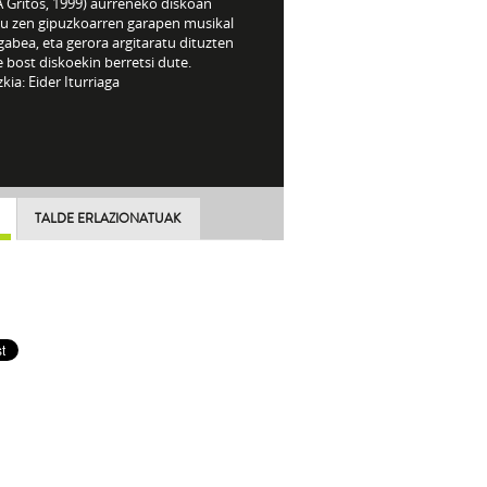
A Gritos, 1999) aurreneko diskoan
tu zen gipuzkoarren garapen musikal
abea, eta gerora argitaratu dituzten
 bost diskoekin berretsi dute.
kia: Eider Iturriaga
TALDE ERLAZIONATUAK