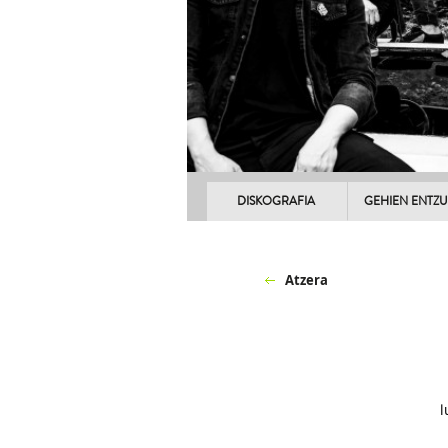
DISKOGRAFIA
GEHIEN ENTZ
Atzera
l