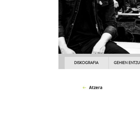
DISKOGRAFIA
GEHIEN ENTZ
Atzera