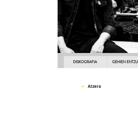
DISKOGRAFIA
GEHIEN ENTZ
Atzera