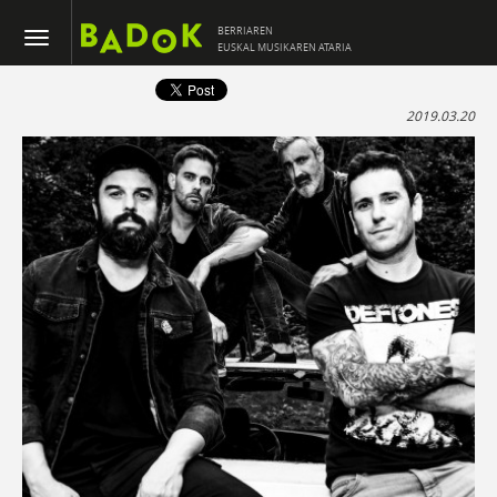
BERRIAREN
EUSKAL MUSIKAREN ATARIA
2019.03.20