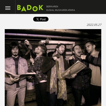
BERRIAREN
EUSKAL MUSIKAREN ATARIA
2022.05.27