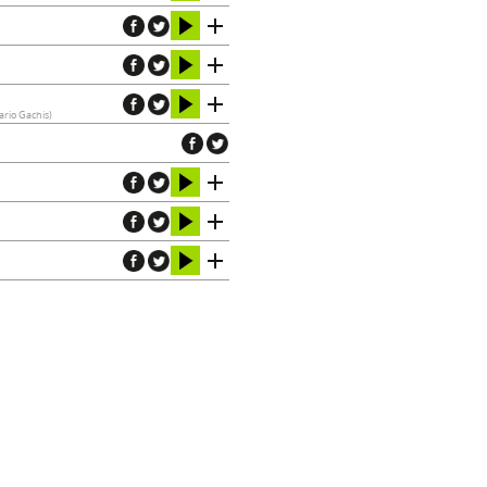
ario Gachis)