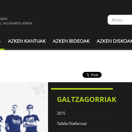
AREN
L MUSIKAREN ATARIA
AZKEN KANTUAK
AZKEN BIDEOAK
AZKEN DISKOA
GALTZAGORRIAK
2015
Tafalla (Nafarroa)