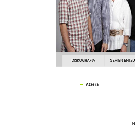
DISKOGRAFIA
GEHIEN ENTZ
Atzera
N