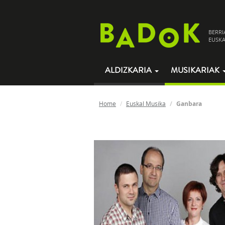
BERRI
EUSKA
ALDIZKARIA
MUSIKARIAK
Home
Euskal Musika
Ganbara