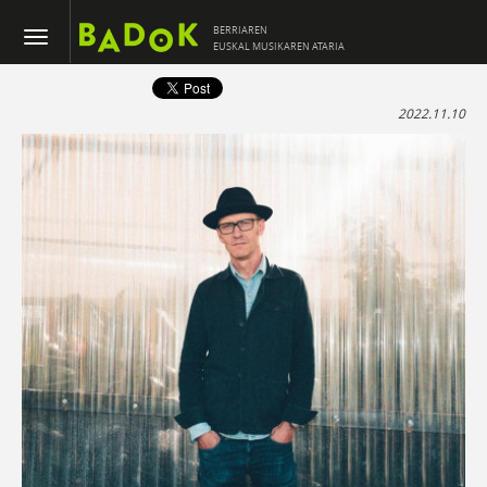
BERRIAREN
EUSKAL MUSIKAREN ATARIA
2022.11.10