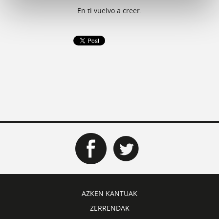
En ti vuelvo a creer.
AZKEN KANTUAK
ZERRENDAK