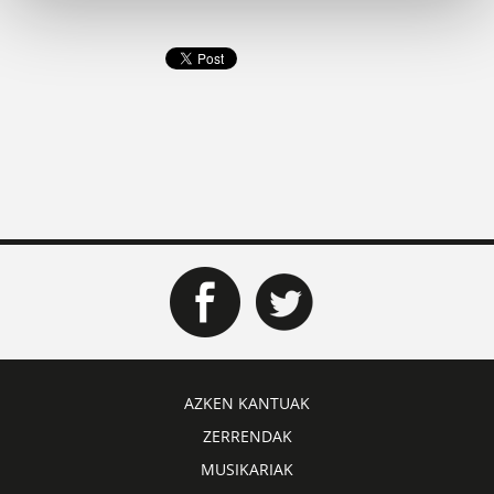
AZKEN KANTUAK
ZERRENDAK
MUSIKARIAK