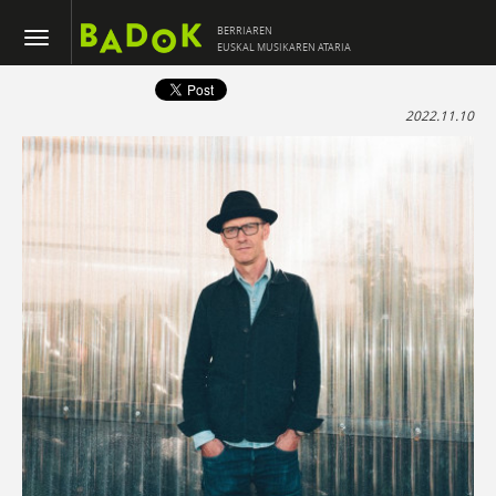
BERRIAREN
EUSKAL MUSIKAREN ATARIA
2022.11.10