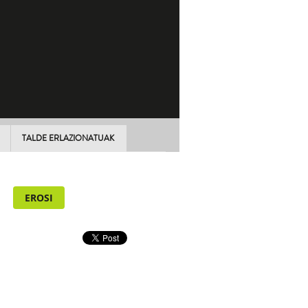
TALDE ERLAZIONATUAK
EROSI