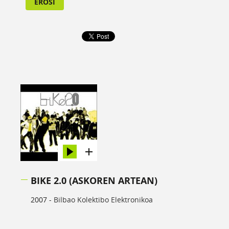
EROSI
BIKE 2.0 (ASKOREN ARTEAN)
2007 -
Bilbao Kolektibo Elektronikoa