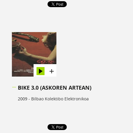
BIKE 3.0 (ASKOREN ARTEAN)
2009 -
Bilbao Kolektibo Elektronikoa