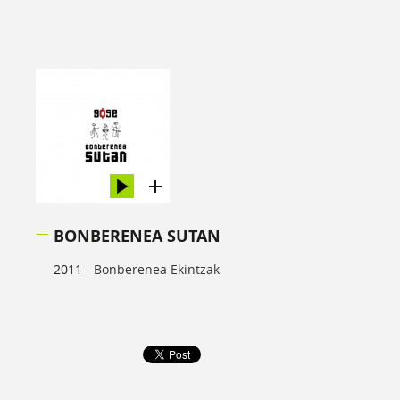
BONBERENEA SUTAN
2011 -
Bonberenea Ekintzak