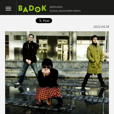
BERRIAREN
EUSKAL MUSIKAREN ATARIA
2022.04.28