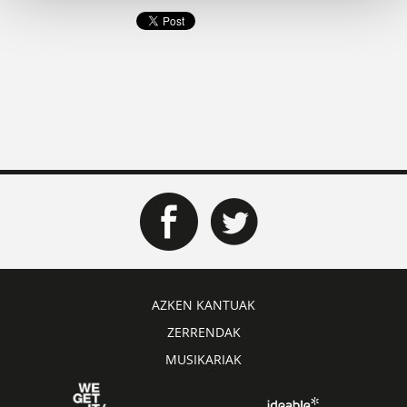
AZKEN KANTUAK
ZERRENDAK
MUSIKARIAK