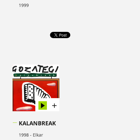
1999
KALANBREAK
1998 -
Elkar