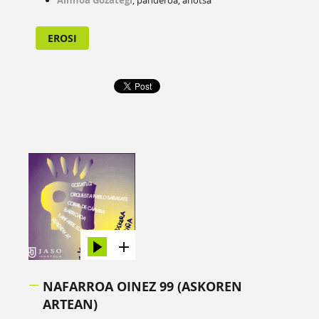
EROSI
NAFARROA OINEZ 99 (ASKOREN
ARTEAN)