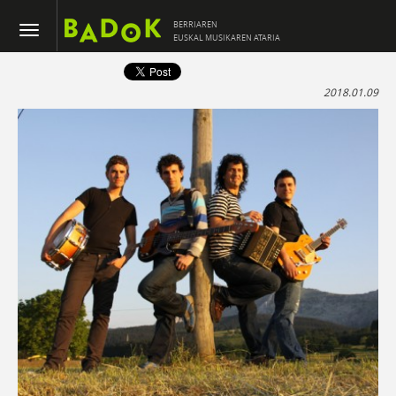
BERRIAREN
EUSKAL MUSIKAREN ATARIA
2018.01.09