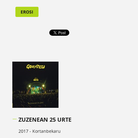
EROSI
ZUZENEAN 25 URTE
2017 -
Kortanbekaru