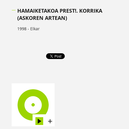
HAMAIKETAKOA PREST!. KORRIKA
(ASKOREN ARTEAN)
1998 -
Elkar