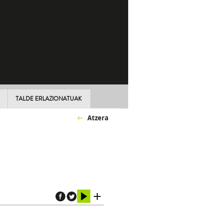
TALDE ERLAZIONATUAK
Atzera