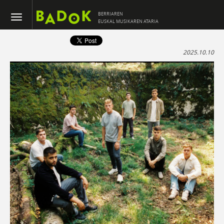
BERRIAREN
EUSKAL MUSIKAREN ATARIA
2025.10.10