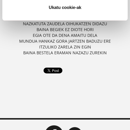
EGIA OTE DA DENA AMAITU DELA
MUNDUA HANKAZ GORA JARTZEN BADUZU ERE
Ukatu cookie-ak
ITZULIKO ZARELA ZIN EGIN
BAINA BESTELA ERAMAN NAZAZU ZUREKIN
NAZKATUTA ZAUDELA OIHUKATZEN DIDAZU
BAINA BEGIEK EZ DIOTE HORI
EGIA OTE DA DENA AMAITU DELA
MUNDUA HANKAZ GORA JARTZEN BADUZU ERE
ITZULIKO ZARELA ZIN EGIN
BAINA BESTELA ERAMAN NAZAZU ZUREKIN