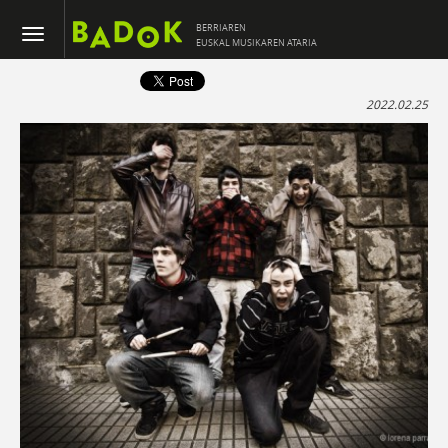
BERRIAREN
EUSKAL MUSIKAREN ATARIA
2022.02.25