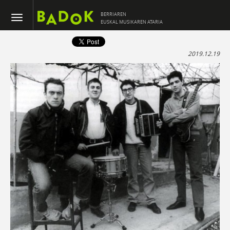
BERRIAREN
EUSKAL MUSIKAREN ATARIA
2019.12.19