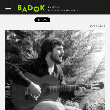
BERRIAREN
EUSKAL MUSIKAREN ATARIA
2014.05.25