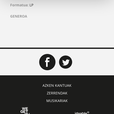
Formatua:
LP
GENEROA
AZKEN KANTUAK
ZERRENDAK
MUSIKARIAK