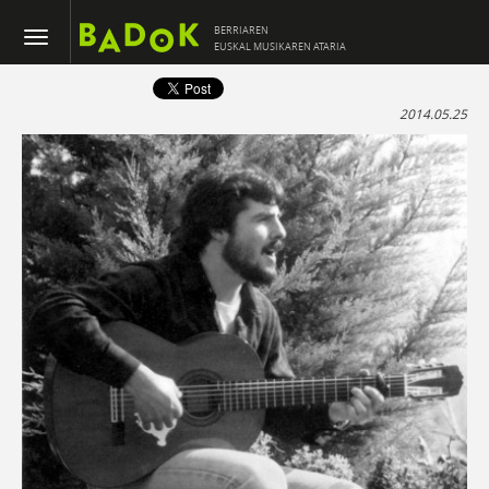
BERRIAREN
EUSKAL MUSIKAREN ATARIA
2014.05.25