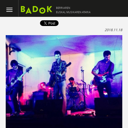
BERRIAREN
EUSKAL MUSIKAREN ATARIA
2018.11.18