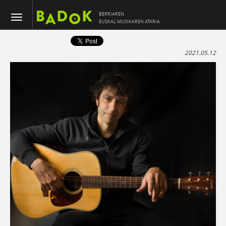
BERRIAREN
EUSKAL MUSIKAREN ATARIA
2021.05.12