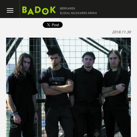
BERRIAREN
EUSKAL MUSIKAREN ATARIA
2018.11.30