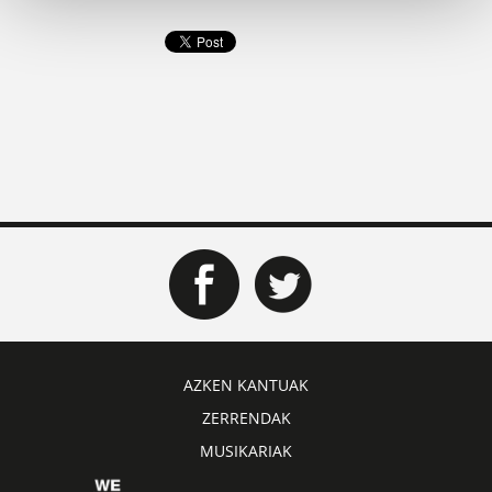
AZKEN KANTUAK
ZERRENDAK
MUSIKARIAK