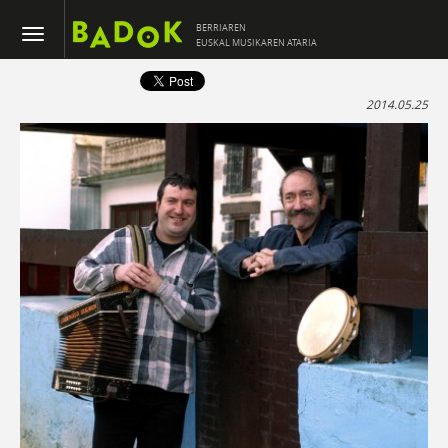
BERRIAREN
EUSKAL MUSIKAREN ATARIA
2014.05.25