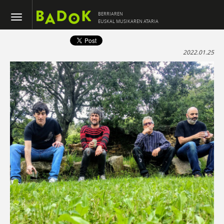
BERRIAREN
EUSKAL MUSIKAREN ATARIA
2022.01.25