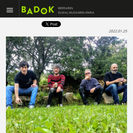
BERRIAREN
EUSKAL MUSIKAREN ATARIA
2022.01.25