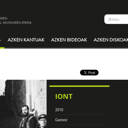
AREN
L MUSIKAREN ATARIA
AZKEN KANTUAK
AZKEN BIDEOAK
AZKEN DISKOA
IONT
2010
Gasteiz