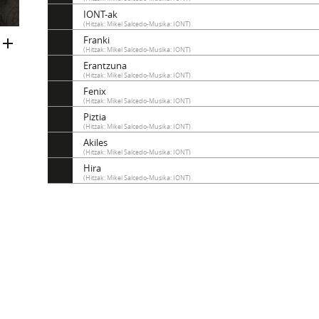
IONT-ak
(Hitzak: Mikel Salcedo-Musika: IONT)
Franki
(Hitzak: Mikel Salcedo-Musika: IONT)
Erantzuna
(Hitzak: Mikel Salcedo-Musika: IONT)
Fenix
(Hitzak: Mikel Salcedo-Musika: IONT)
Piztia
(Hitzak: Mikel Salcedo-Musika: IONT)
Akiles
(Hitzak: Mikel Salcedo-Musika: IONT)
Hira
(Hitzak: Mikel Salcedo-Musika: IONT)