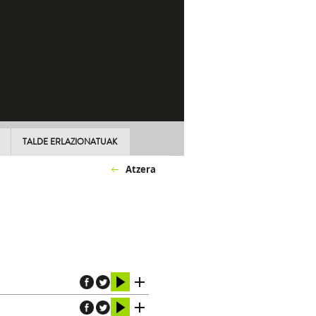
TALDE ERLAZIONATUAK
Atzera