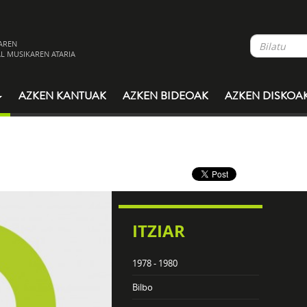
AREN
L MUSIKAREN ATARIA
AZKEN KANTUAK
AZKEN BIDEOAK
AZKEN DISKOA
ITZIAR
1978 - 1980
Bilbo