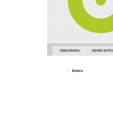
DISKOGRAFIA
GEHIEN ENTZ
Atzera