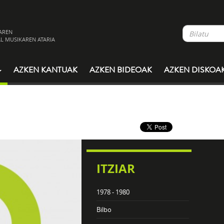
AREN
L MUSIKAREN ATARIA
AZKEN KANTUAK
AZKEN BIDEOAK
AZKEN DISKOA
ITZIAR
1978 - 1980
Bilbo