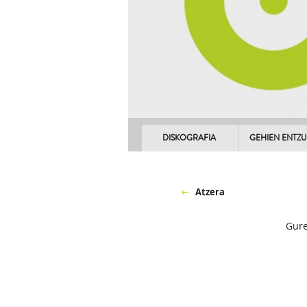
DISKOGRAFIA
GEHIEN ENTZ
Atzera
Gure