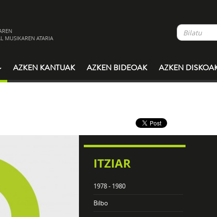
AREN
L MUSIKAREN ATARIA
AZKEN KANTUAK
AZKEN BIDEOAK
AZKEN DISKOA
ITZIAR
1978 - 1980
Bilbo