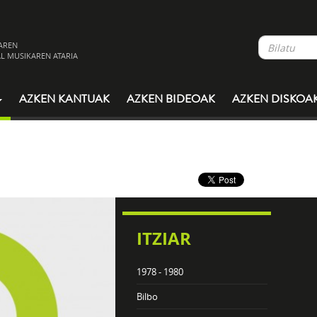
AREN
L MUSIKAREN ATARIA
AZKEN KANTUAK
AZKEN BIDEOAK
AZKEN DISKOA
ITZIAR
1978 - 1980
Bilbo