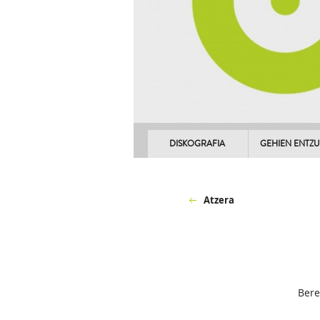
DISKOGRAFIA
GEHIEN ENTZ
Atzera
Bere