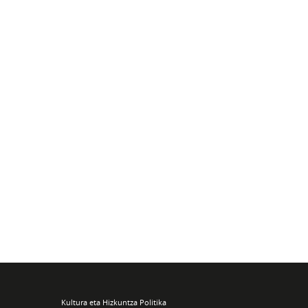
Kultura eta Hizkuntza Politika