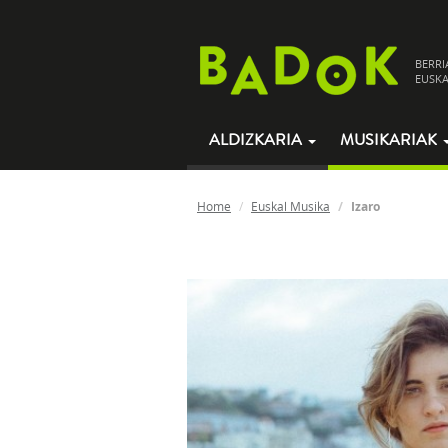
BERRI
EUSKA
ALDIZKARIA
MUSIKARIAK
Home
Euskal Musika
Izaro