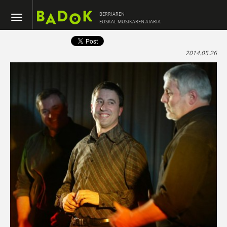
BERRIAREN
EUSKAL MUSIKAREN ATARIA
2014.05.26