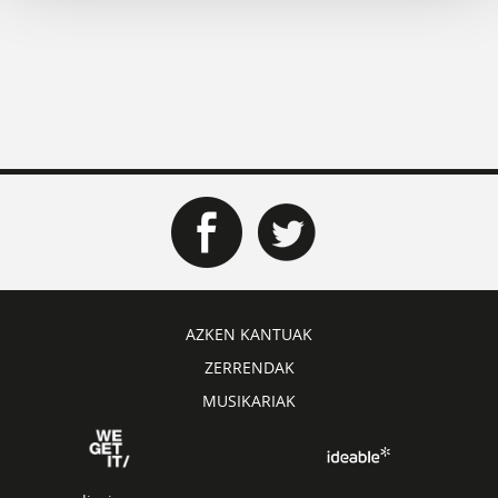
AZKEN KANTUAK
ZERRENDAK
MUSIKARIAK