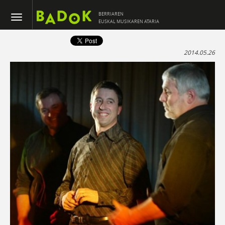
BERRIAREN
EUSKAL MUSIKAREN ATARIA
2014.05.26