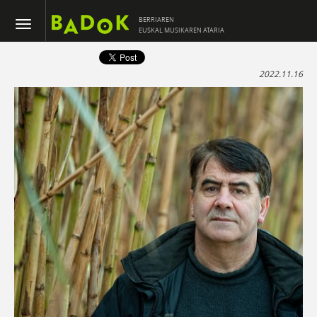
BERRIAREN
EUSKAL MUSIKAREN ATARIA
2022.11.16