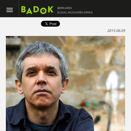
BERRIAREN
EUSKAL MUSIKAREN ATARIA
2015.06.05