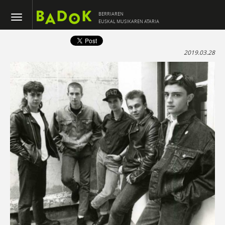
BERRIAREN
EUSKAL MUSIKAREN ATARIA
2019.03.28