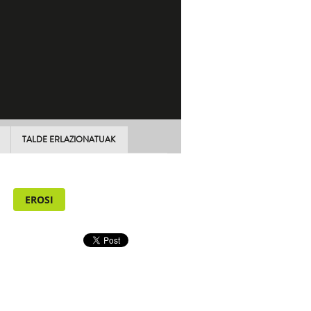
TALDE ERLAZIONATUAK
EROSI