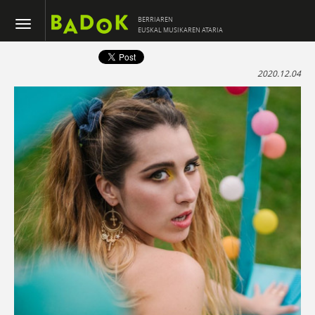
BERRIAREN
EUSKAL MUSIKAREN ATARIA
2020.12.04