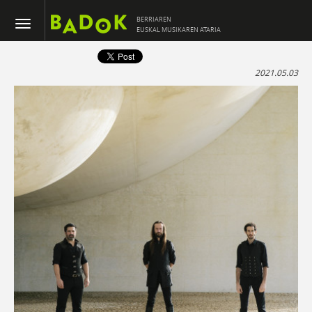
BERRIAREN
EUSKAL MUSIKAREN ATARIA
2021.05.03