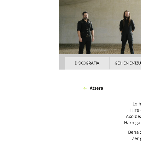
DISKOGRAFIA
GEHIEN ENTZ
Atzera
Lo 
Hire 
Axolbe
Haro ga
Beha 
Zer 