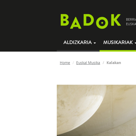
BERRI
EUSKA
ALDIZKARIA
MUSIKARIAK
Home
Euskal Musika
Kalakan