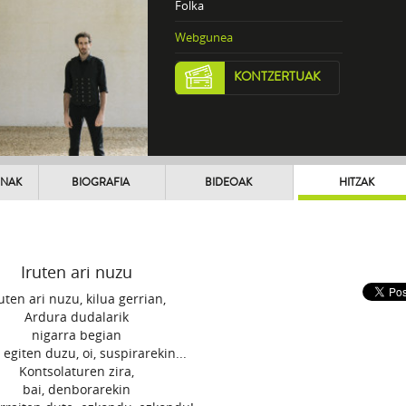
Folka
Webgunea
KONTZERTUAK
UNAK
BIOGRAFIA
BIDEOAK
HITZAK
Iruten ari nuzu
uten ari nuzu, kilua gerrian,
Ardura dudalarik
nigarra begian
 egiten duzu, oi, suspirarekin...
Kontsolaturen zira,
bai, denborarekin