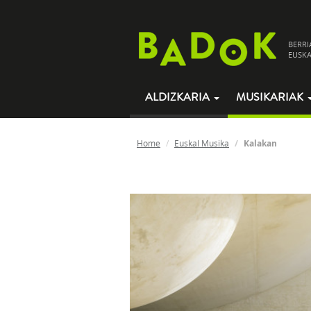
BERRI
EUSKA
ALDIZKARIA
MUSIKARIAK
Home
Euskal Musika
Kalakan