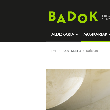
BERRI
EUSKA
ALDIZKARIA
MUSIKARIAK
Home
Euskal Musika
Kalakan